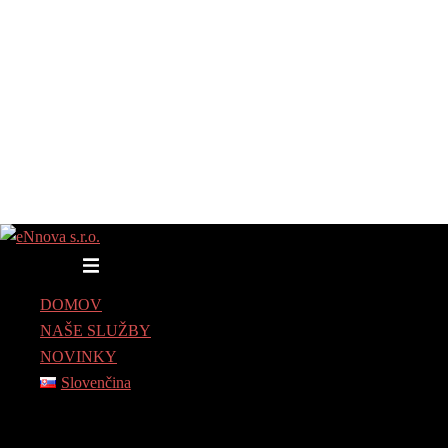
Toggle menu
DOMOV
NAŠE SLUŽBY
NOVINKY
Slovenčina